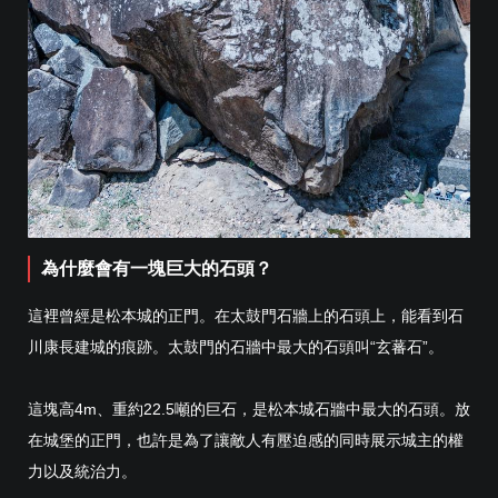
為什麼會有一塊巨大的石頭？
這裡曾經是松本城的正門。在太鼓門石牆上的石頭上，能看到石
川康長建城的痕跡。太鼓門的石牆中最大的石頭叫“玄蕃石”。
這塊高4m、重約22.5噸的巨石，是松本城石牆中最大的石頭。放
在城堡的正門，也許是為了讓敵人有壓迫感的同時展示城主的權
力以及統治力。