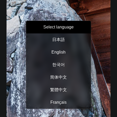
Select language
日本語
English
한국어
简体中文
繁體中文
Français