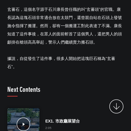
玄蕃石，這個名字源于石川康長曾任職的叫“玄蕃頭”的官職。康
長認為這塊石頭非常適合放在太鼓門，還曾親自站在石頭上發號
施令指揮了搬運。然而，卻有一個搬運工對此表達了不滿。康長
知道了這件事後，在眾人的面前斬首了這個男人，還把男人的頭
顱掛在槍頭高高舉起，警示人們繼續賣力搬石頭。
據說，自從發生了這件事，很多人開始把這塊巨石稱為“玄蕃
石”。
Next Contents
EX1. 市政廳展望台
2:05