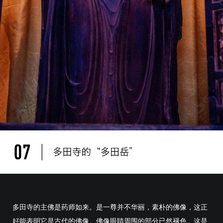
多田寺的主佛是药师如来。是一尊并不华丽，素朴的佛像，这正
好能表明它是古代的佛像。佛像眼睛周围的部分已然褪色。这是