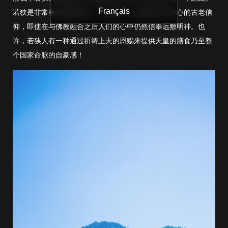
Français
若狭是非常有信仰的地方，不仅有一个以多田岳为中心的古老信
仰，即使在与佛教融合之后人们的心中仍然信奉远敷明神。也
许，若狭人有一种通过祈祷上天的恩赐来提供天皇的膳食乃至整
个国家命脉的自豪感！