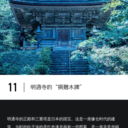
明通寺的正殿和三重塔是日本的国宝。这是一座镰仓时代的建
筑，当时的柱子涂的是红色漆并画有一些图案，是一座非常华丽