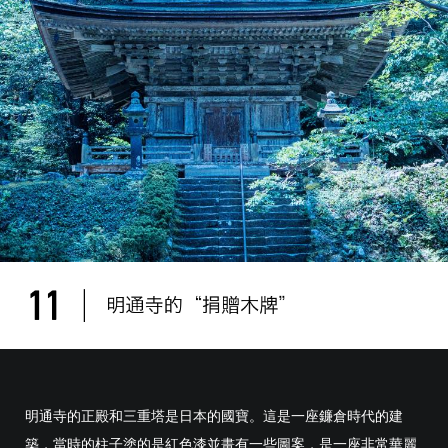
明通寺的正殿和三重塔是日本的國寶。這是一座鐮倉時代的建
築，當時的柱子塗的是紅色漆並畫有一些圖案，是一座非常華麗