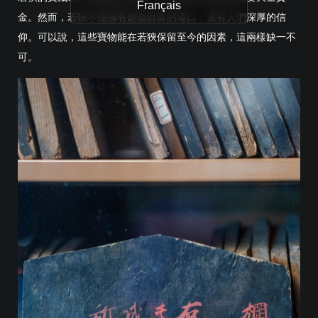
Français
金。然而，若狹不僅擁有創造財富的港口，還有人們深厚的信
仰。可以說，這些寶物能在若狹保留至今的因素，這兩樣缺一不
可。