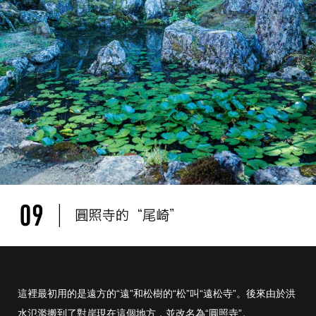
這裡最初用的是遠方的“遠”和松樹的“松”叫“遠松寺”。後來由於洪
水氾濫搬到了對岸現在這個地方，並改名為“圓照寺”。