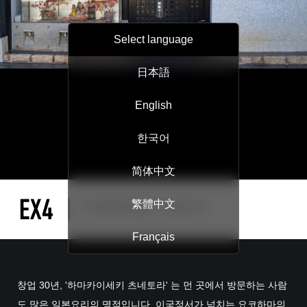
Select language
日本語
English
한국어
简体中文
繁體中文
Français
창업 30년, '하마카이세키 츠네토라' 는 먼 곳에서 방문하는 사람
도 많은 일본요리의 명점입니다. 이국정서가 넘치는 요코하마의