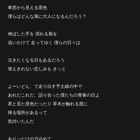
車窓から見える景色
僕らはどんな風に大人になるんだろう？
伸ばした手を 揺れる風を
追いかけて 走ってゆく 僕らの日々は
泣きたくなる日もあるだろう
堪えきれない悲しみも きっと
よーいどん、で走り出す予土線の中で
あれだこれだ、語り合った僕たちの青春の日よ
君と見た景色だったり 草木が触れる度に
帰る場所があるって
気付いたんだ
ありったけの力込めて