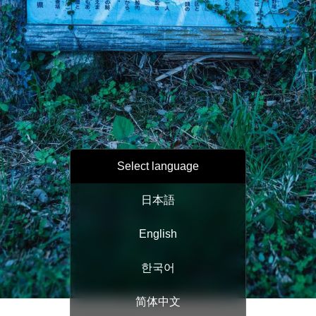
Select language
日本語
English
한국어
简体中文