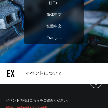
한국어
简体中文
繁體中文
Français
イベント情報はこちらをご確認ください。
https://sado-art.com/event/