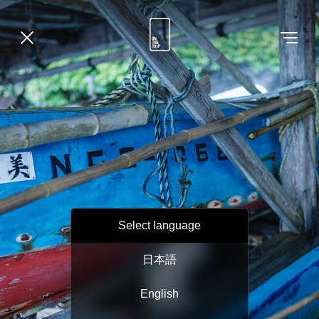
Select language
日本語
English