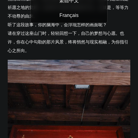
繁體中文
祈愿之地的觉鑁，决定将不动明王像安奉于此。这就是，等等力
Français
不动尊的由来。
听了这段故事，你的脑海中，会浮现怎样的画面呢？
请在穿过这座山门时，轻轻回想一下，自己的梦想与心愿。也
许，你在心中勾勒的那片风景，终将悄然与现实相融，为你指引
心之所向。