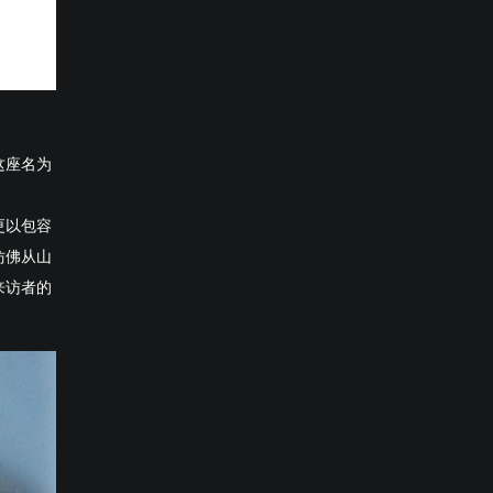
这座名为
更以包容
仿佛从山
来访者的