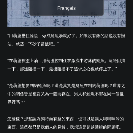
Français
“用葫蘆壓住鯰魚，做成鯰魚湯就好了。如果沒有飯的話也沒有辦
法。就蒸一下砂子當飯吧。”
“在葫蘆裡塗上油，用葫蘆控制住在激流中游泳的鯰魚。這邊阻擋
一下，那邊阻擋一下，最後阻擋不了追求之心也就停止了。”
“是葫蘆想要制約鯰魚呢？還是其實是鯰魚在制約葫蘆呢？世界之
中的關係皆是相對又為一體而存在。男人和鯰魚不都在同一個世
界裡嗎？”
怎麼樣？那些認為獨特而有趣的東西，也可以是讓人嗚嗚呻吟的
東西。這些都只是我個人的見解，我想這是超越邏輯的問題吧。