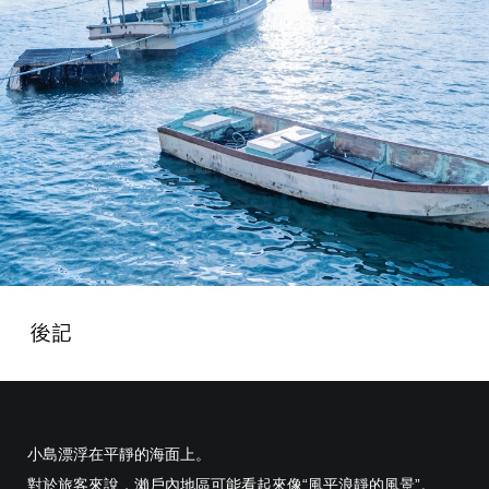
小島漂浮在平靜的海面上。
對於旅客來說，瀨戶內地區可能看起來像“風平浪靜的風景”。