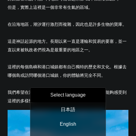
但是，實際上這裡是一個非常有生氣的區域。
在沿海地區，潮汐運行激烈而複雜，因此也是許多生物的寶庫。
這是神話起源的地方。長期以來一直是運輸和貿易的要塞，並一
直以來被執政者們視為是最重要的地區之一。
這裡的每個島嶼和港口城鎮都有自己獨特的歷史和文化。根據去
哪個島或訪問哪個港口城鎮，你的體驗將完全不同。
我們希望在瀨戶內地區旅行的人，通過瞭解這些故事能夠感受到
Select language
這裡的多樣性。
日本語
English