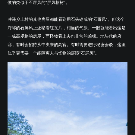
做的类似于石屏风的“屏风榕树”。
冲绳乡土村的其他房屋都能看到用石头砌成的“石屏风”。但这个
府邸的石屏风上还砌着红瓦片，相当的气派。一眼就能看出这是
一栋高规格的房屋，而怪物看上去也非常的凶猛。地头代的府
邸，有时会招待从中央来的高官。有时需要进行秘密会谈，这里
似乎更需要一个能隔离人与怪物的屏障“石屏风”。