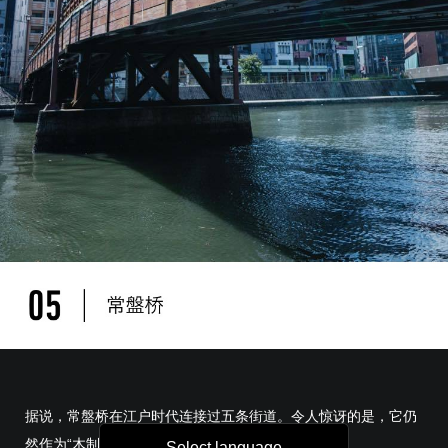
据说，常盤桥在江户时代连接过五条街道。令人惊讶的是，它仍
然作为“木制桥”保留于小仓。
Select language