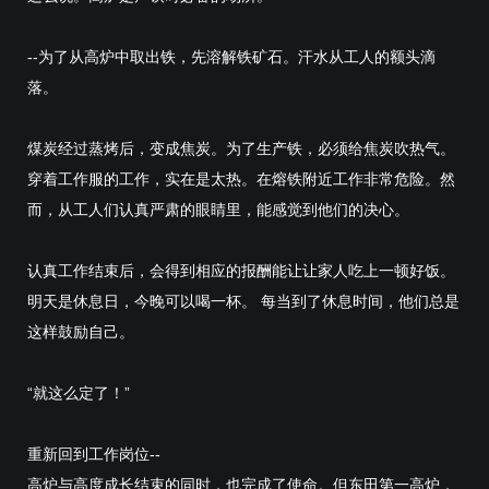
--为了从高炉中取出铁，先溶解铁矿石。汗水从工人的额头滴
落。
煤炭经过蒸烤后，变成焦炭。为了生产铁，必须给焦炭吹热气。
穿着工作服的工作，实在是太热。在熔铁附近工作非常危险。然
而，从工人们认真严肃的眼睛里，能感觉到他们的决心。
认真工作结束后，会得到相应的报酬能让让家人吃上一顿好饭。
明天是休息日，今晚可以喝一杯。 每当到了休息时间，他们总是
这样鼓励自己。
“就这么定了！”
重新回到工作岗位--
高炉与高度成长结束的同时，也完成了使命。但东田第一高炉，