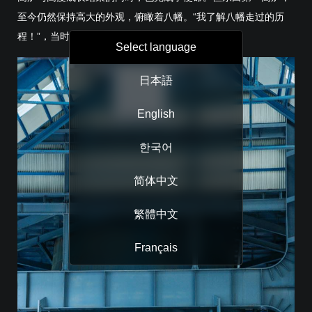
至今仍然保持高大的外观，俯瞰着八幡。“我了解八幡走过的历
程！”，当时的工人们都会骄傲地这样说。
Select language
日本語
English
한국어
简体中文
繁體中文
Français