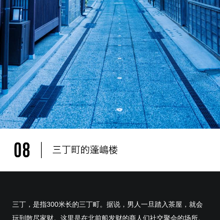
三丁，是指300米长的三丁町。据说，男人一旦踏入茶屋，就会
玩到散尽家财。这里是在北前船发财的商人们社交聚会的场所。