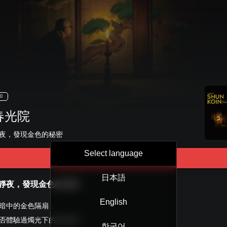
0
春光院
夜，發現金色的秘密
Select language
Tour Start
日本語
靜夜，發現金色的秘密
English
暗中的金色隔扇，
否體驗過燭光下的隔扇畫？
한국어