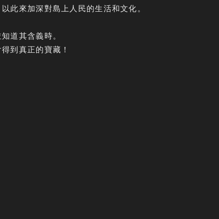
，以此來加深對島上人民的生活和文化。
並知道其含義時。
會得到真正的寶藏！