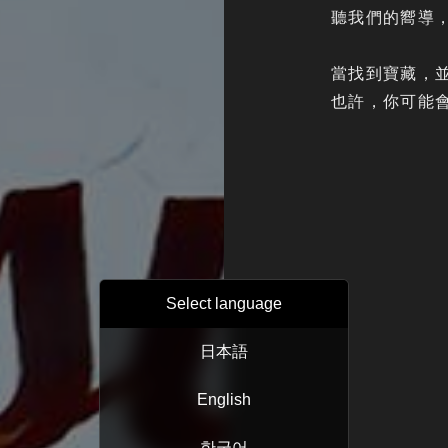
聽我們的嚮導
當找到寶藏，
也許，你可能
Select language
日本語
English
한국어