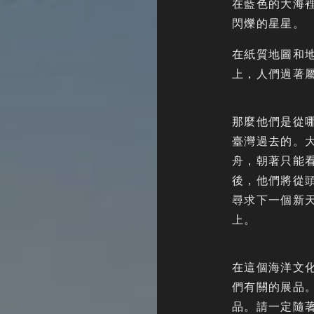
在藍色的大海
閃爍的星星。
在紙質地圖和
上，人們過著
那麼他們是從
臺灣過去的。大
舟，朝著只能
後，他們將從
尋求下一個新
上。
在這個海洋文化
們有關的展品。
品。請一定隨