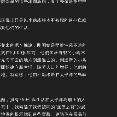
裡散落著的這些珊瑚島礁，看上去像是夜空中
地球儀上只是以小點或根本不被標的這些島嶼
屬於他們的生活。
哪兒來的呢？據說，剛開始是從離沖繩不遠的
約在5,000多年前，他們坐著自製的小獨木
看見海平面的地方划船過去的。到達新的小島
頭開始建立新生活。隨著人口的增長，他們將
天地。就這樣，他們不斷移居在太平洋的島嶼
館，擁有750件與生活在太平洋島嶼上的人
其中，我精選了我們認同的“無價之寶”的展
著地圖的提示找到這些寶藏。建議你在展品前