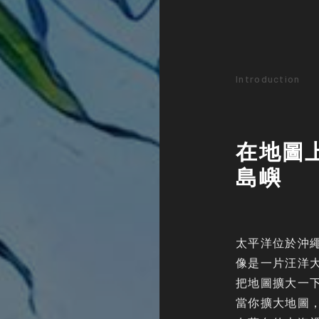
Introduction
在地圖
島嶼
太平洋位於沖
像是一片汪洋
把地圖擴大一
當你擴大地圖