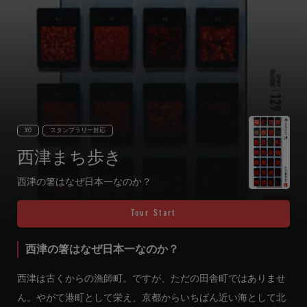
¥0
スタンプラリー対応
西津まち歩き
西津の箸はなぜ日本一なのか？
Tour Start
西津の箸はなぜ日本一なのか？
西津は古くからの漁師町。ですが、ただの田舎町ではありませ
ん。やがて港町として栄え、京都からいちばん近い海として北