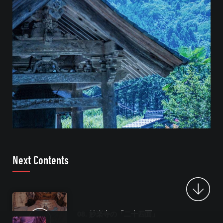
Next Contents
08. 妙楽寺の「二十四面」