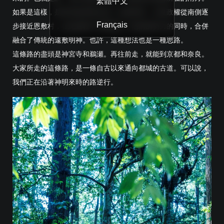
繁體中文
如果是這樣，是奈良政府派出的一位新的神。奈良政權從南側逐
Français
步接近恩敷村，在此過程中不斷擴大了他們的勢力的同時，合併
融合了傳統的遠敷明神。也許，這種想法也是一種思路。
這條路的盡頭是神宮寺和鵜瀬。再往前走，就能到京都和奈良。
大家所走的這條路，是一條自古以來通向都城的古道。可以說，
我們正在沿著神明來時的路逆行。