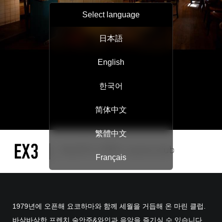
Select language
日本語
English
한국어
简体中文
繁體中文
Français
1979년에 오픈해 요코하마와 함께 세월을 거듭해 온 마린 클럽.
바삭바삭한 프렌치 술안주&와인과 음악을 즐기실 수 있습니다.