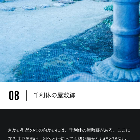
さかい利晶の杜の向かいには、千利休の屋敷跡がある。ここに
在る井戸屋形は、利休とは切っても切り離せないほど縁深い、