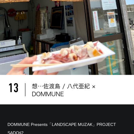
DOMMUNE Presents「LANDSCAPE MUZAK」PROJECT
SADO♯2