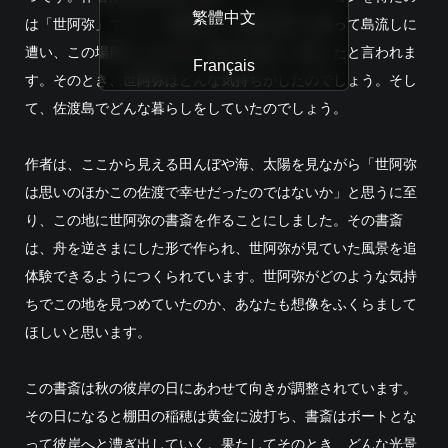
繁體中文
は「世阿弥」でした。世阿弥は、将軍の怒りを買って島流しに
遭い、この場所からほど近い多田の海岸に上陸したと言われま
Français
す。そのとき、世阿弥はどんな気持ちがしたのでしょう。そし
て、佐渡島でどんな暮らしをしていたのでしょう。
作者は、ここから見える田んぼや海、太陽を見ながら「世阿弥
は思いのほかこの佐渡で幸せだったのではないか」と思うに至
り、この地に世阿弥の書斎を作ることにしました。その書斎
は、舟を逆さまにした形で作られ、世阿弥が見ていた風景を追
体験できるようにつくられています。世阿弥がどのような気持
ちでこの地を見つめていたのか、あなたも想像をふくらまして
ほしいと思います。
この書斎は秋の彼岸の日にあわせて向きが調整されています。
その日になると棚田の稲穂は黄金に波打ち、書斎はボートとな
って彼岸へと漕ぎ出していく。果たしてそのとき、どんな光景