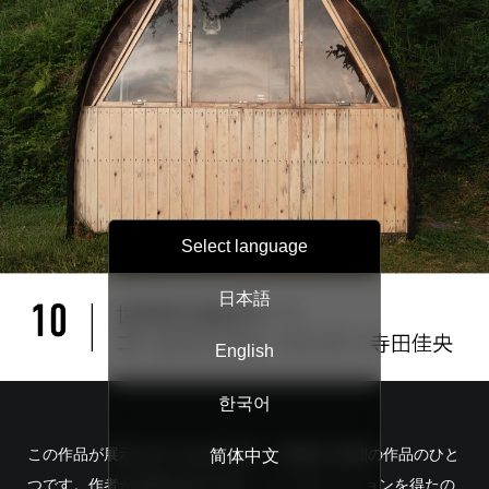
Select language
日本語
English
한국어
この作品が展示されたのは2016年、芸術祭の初期の作品のひと
简体中文
つです。作者が佐渡を訪れた際、インスピレーションを得たの