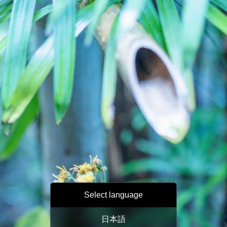
Select language
日本語