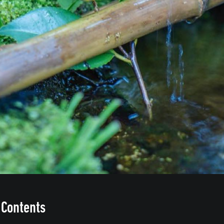
 Contents