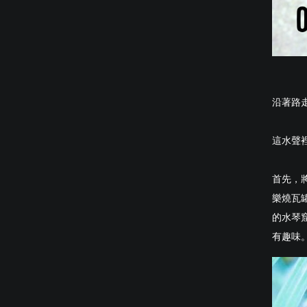
沿著路
這水聲
首先，
樂燒瓦
的水琴
有趣味