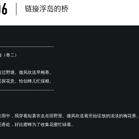
-----------------------------------
梅（巻二）
蓑过野塘。微风吹送早梅香。
笑探花意。恰似蜂儿忙採粮。
-----------------------------------
在雨中，我穿着短蓑衣走在田野里。微风吹送着开始绽放的淡淡的梅花香
花香处，好比蜜蜂为了收集花蜜忙碌着。