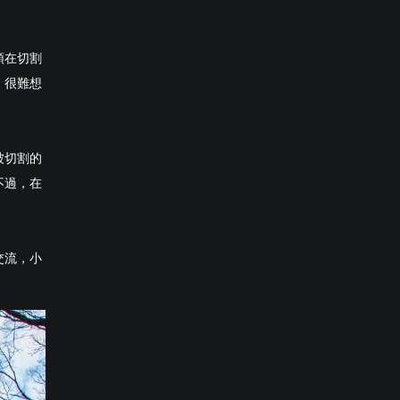
頭在切割
。很難想
被切割的
不過，在
交流，小