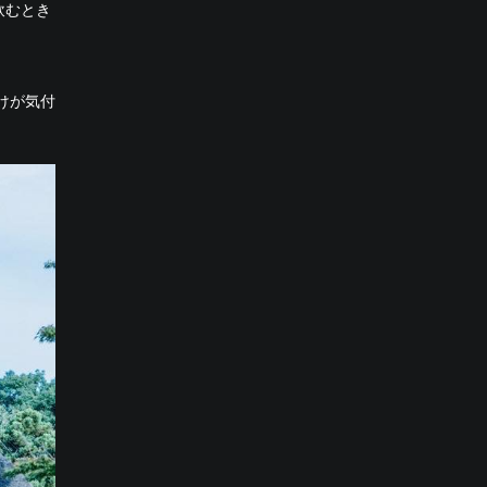
飲むとき
けが気付