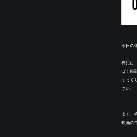
今日の
禅には
ぱく時
ゆっく
さい。
よく、
映画の