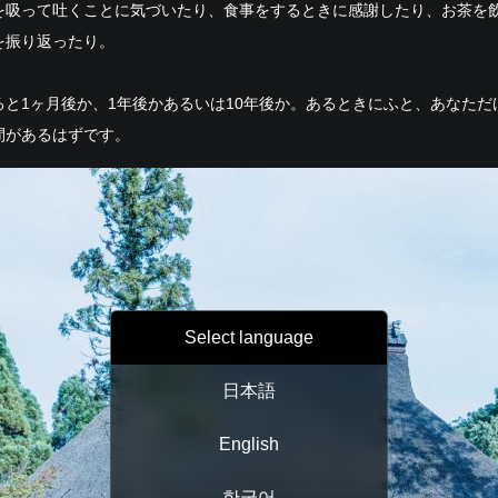
を吸って吐くことに気づいたり、食事をするときに感謝したり、お茶を
を振り返ったり。
ると1ヶ月後か、1年後かあるいは10年後か。あるときにふと、あなただ
間があるはずです。
Select language
日本語
English
한국어