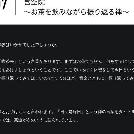
体験はいかがでしたでしょうか。
「喫茶去」という言葉があります。まずはお茶でも飲み、何をするにし
間をあけましょうということです。ここでいっぱく休憩をして今日とい
り振り返ってみてほしいのです。5分ほど、音楽とともに、振り返ってみ
禅とお茶は近いと言われます。「日々是好日」という禅の言葉をタイト
中では、茶道が次のように語られています。