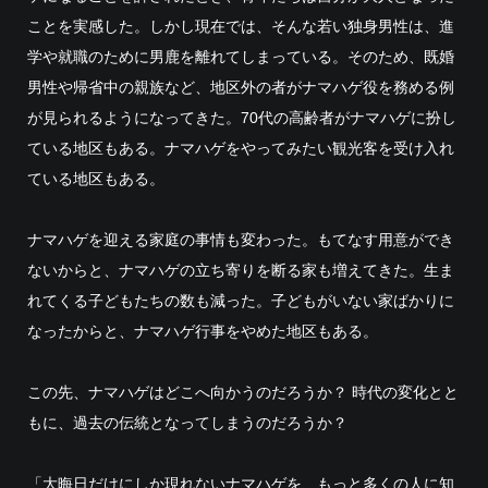
ことを実感した。しかし現在では、そんな若い独身男性は、進
学や就職のために男鹿を離れてしまっている。そのため、既婚
男性や帰省中の親族など、地区外の者がナマハゲ役を務める例
が見られるようになってきた。70代の高齢者がナマハゲに扮し
ている地区もある。ナマハゲをやってみたい観光客を受け入れ
ている地区もある。
ナマハゲを迎える家庭の事情も変わった。もてなす用意ができ
ないからと、ナマハゲの立ち寄りを断る家も増えてきた。生ま
れてくる子どもたちの数も減った。子どもがいない家ばかりに
なったからと、ナマハゲ行事をやめた地区もある。
この先、ナマハゲはどこへ向かうのだろうか？ 時代の変化とと
もに、過去の伝統となってしまうのだろうか？
「大晦日だけにしか現れないナマハゲを、もっと多くの人に知