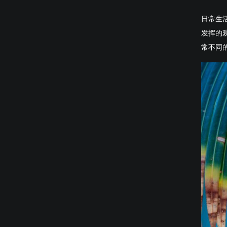
日常生
发挥的
常不同