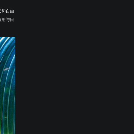
官和自由
着用与日