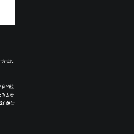
的方式以
许多的植
比例去看
我们通过