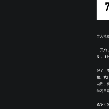
导入植
一开始
及，通
好了，
物。我
自己。
学习日
森罗万