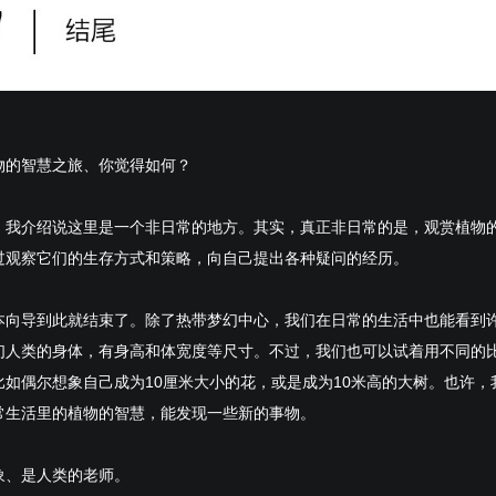
物的智慧之旅、你觉得如何？
，我介绍说这里是一个非日常的地方。其实，真正非日常的是，观赏植物
过观察它们的生存方式和策略，向自己提出各种疑问的经历。
本向导到此就结束了。除了热带梦幻中心，我们在日常的生活中也能看到
们人类的身体，有身高和体宽度等尺寸。不过，我们也可以试着用不同的
比如偶尔想象自己成为10厘米大小的花，或是成为10米高的大树。也许，
常生活里的植物的智慧，能发现一些新的事物。
象、是人类的老师。