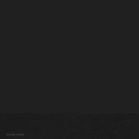
Guide index