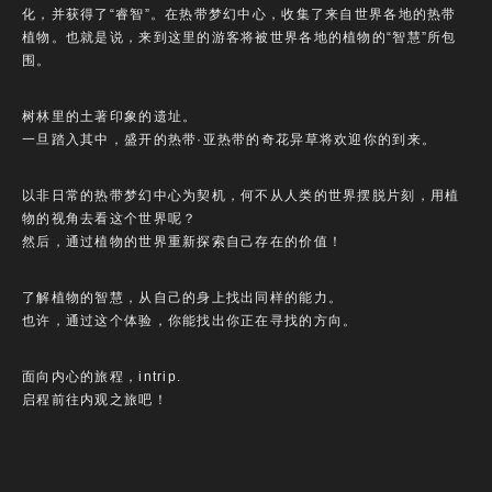
化，并获得了“睿智”。在热带梦幻中心，收集了来自世界各地的热带
植物。也就是说，来到这里的游客将被世界各地的植物的“智慧”所包
围。
树林里的土著印象的遗址。
一旦踏入其中，盛开的热带·亚热带的奇花异草将欢迎你的到来。
以非日常的热带梦幻中心为契机，何不从人类的世界摆脱片刻，用植
物的视角去看这个世界呢？
然后，通过植物的世界重新探索自己存在的价值！
了解植物的智慧，从自己的身上找出同样的能力。
也许，通过这个体验，你能找出你正在寻找的方向。
面向内心的旅程，intrip.
启程前往内观之旅吧！