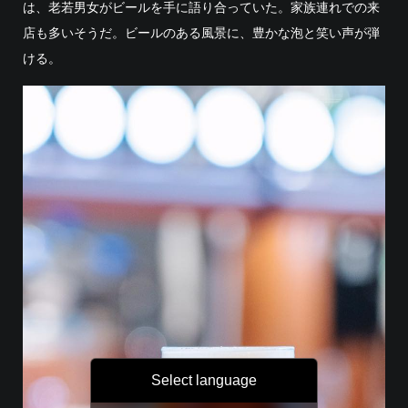
は、老若男女がビールを手に語り合っていた。家族連れでの来
店も多いそうだ。ビールのある風景に、豊かな泡と笑い声が弾
ける。
Select language