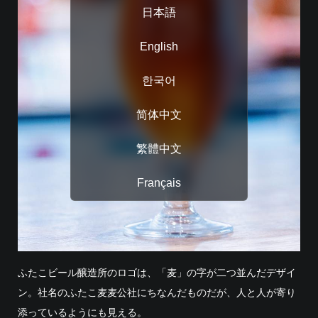
日本語
English
한국어
简体中文
繁體中文
Français
ふたこビール醸造所のロゴは、「麦」の字が二つ並んだデザイ
ン。社名のふたこ麦麦公社にちなんだものだが、人と人が寄り
添っているようにも見える。