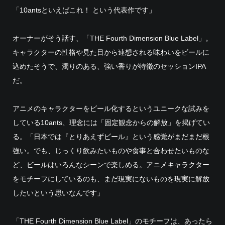
「10antsといえばこれ！ という代表作です」
オーナーがそう話す、「THE Fourth Dimension Blue Label」。
キャラクターの性格や見た目から連想される味わいをビールに
込めたそうで、濁りのある、強い香りが特徴のセッションIPA
だ。
アニメのキャラクターをビール化するというユニークな試みを
している10ants、理念には「固定観念からの解放」を掲げてい
る。「日本では『とりあえずビール』という感覚がまだまだ根
強い。でも、じっくり飲みたいものや食事と合わせたいものな
ど、ビールはいろんなシーンで楽しめる。アニメキャラクター
をモチーフにしているのも、まだ現実にないものを現実に解放
したいという思いなんです」
「THE Fourth Dimension Blue Label」のモチーフは、あったら