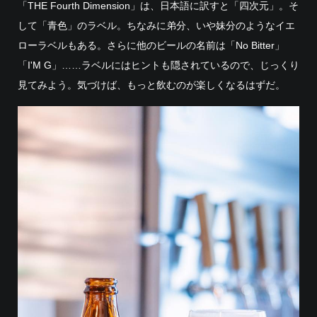
「THE Fourth Dimension」は、日本語に訳すと「四次元」。そ
して「青色」のラベル。ちなみに弟分、いや妹分のようなイエ
ローラベルもある。さらに他のビールの名前は「No Bitter」
「I'M G」……ラベルにはヒントも隠されているので、じっくり
見てみよう。気づけば、もっと飲むのが楽しくなるはずだ。