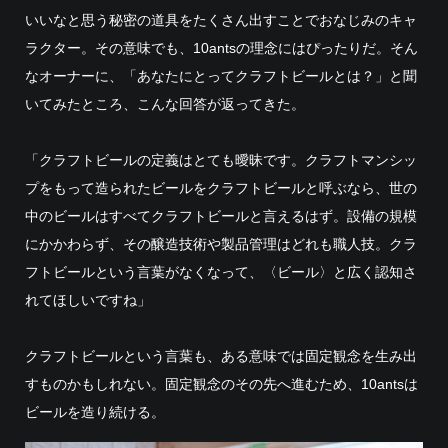
いいなと思う秘密の道具をたくさん出すことでおなじみのキャ
ラクター。その意味でも、10antsの理念にはぴったりだ。そん
なオーナーに、「あなたにとってクラフトビールとは？」と聞
いてみたところ、こんな回答が返ってきた。
「クラフトビールの定義はとても曖昧です。クラフトマンシッ
プをもって造られたビールをクラフトビールと呼ぶなら、世の
中のビールはすべてクラフトビールと言えるはず。設備の規模
にかかわらず、その醸造技術や製品管理はどれも職人技。クラ
フトビールという言葉がなくなって、〈ビール〉と広く認知さ
れてほしいですね」
クラフトビールという言葉も、ある意味では固定観念を生み出
すものかもしれない。固定観念のその先へ進むため、10antsは
ビールを造り続ける。