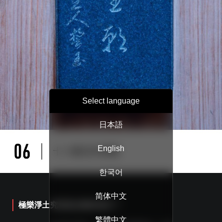
Select language
日本語
English
한국어
简体中文
極樂淨土究竟是怎樣的地方？
繁體中文