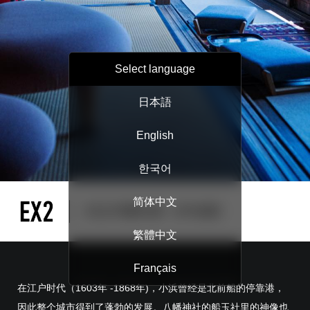
Select language
日本語
English
한국어
简体中文
繁體中文
Français
在江户时代（1603年 -1868年)，小浜曾经是北前船的停靠港，
因此整个城市得到了蓬勃的发展。八幡神社的船玉社里的神像也