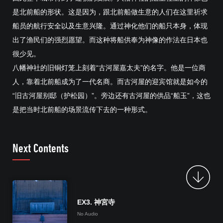
是北前船的形状。这是因为，跟北前船做生意的人们在这里祈求
船员的航行安全以及生意兴隆。通过神化他们的船只本身，体现
出了渔民们的强烈愿望。而这种将船供奉为神像的作法在日本也
很少见。
八幡神社的旧铜灯笼上刻着“古河屋嘉太夫”的名字。他是一位商
人，靠着北前船成为了一代名商。而古河屋的迎宾馆就是如今的
“旧古河屋别邸（护松园）”。旁边还有古河屋的供品“船玉”，这也
是把当时北前船的场景流传下去的一种形式。
Next Contents
EX3. 神宮寺
No Audio