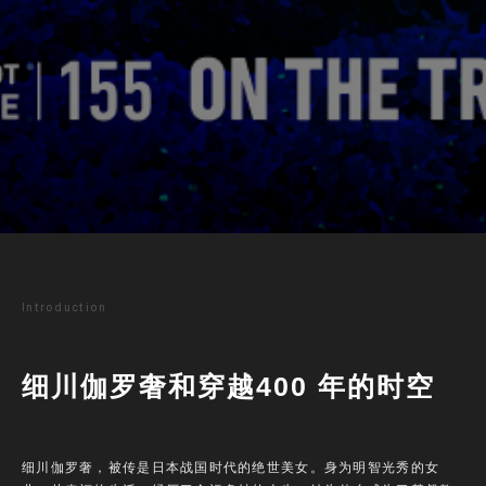
Introduction
细川伽罗奢和穿越400 年的时空
细川伽罗奢，被传是日本战国时代的绝世美女。身为明智光秀的女