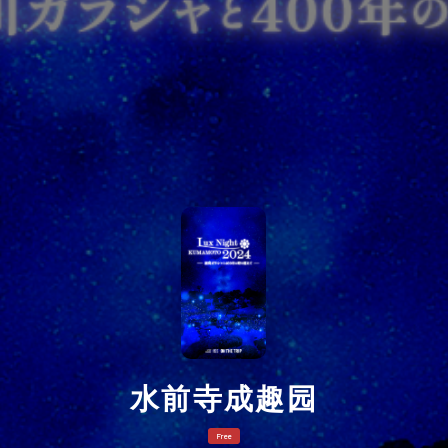
水前寺成趣园
Free