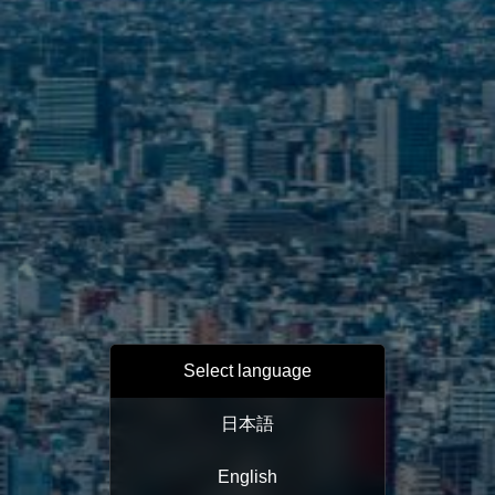
Select language
日本語
English