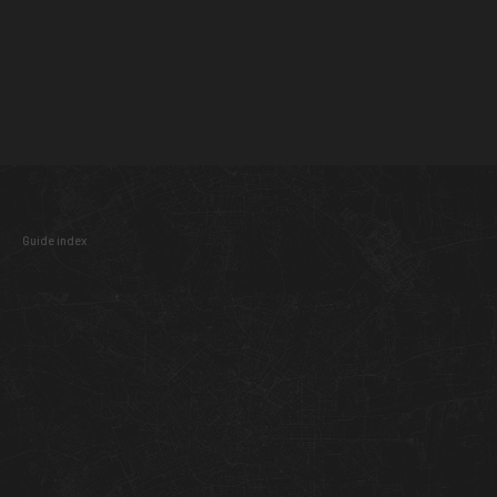
Guide index
Please purchase