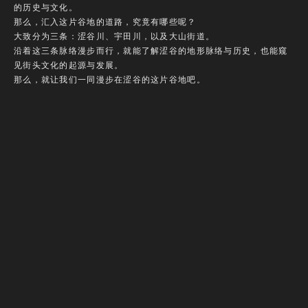
的历史与文化。
那么，汇入这片谷地的道路，究竟有哪些呢？
大致分为三条：涩谷川、宇田川，以及大山街道。
沿着这三条脉络漫步而行，就能了解涩谷的地形脉络与历史，也能窥
见街头文化的起源与发展。
那么，就让我们一同漫步在涩谷的这片谷地吧。