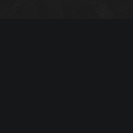
01
Please purchase
02
Please purchase
03
Please purchase