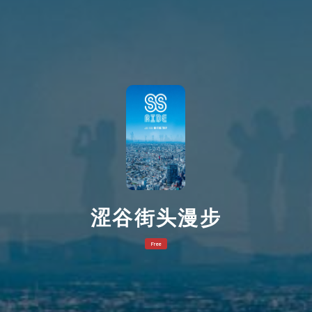
涩谷街头漫步
Free