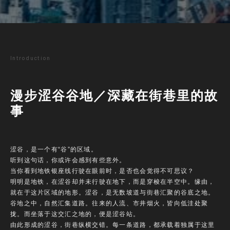
Introduction
漫步涩谷谷地／深藏在街巷里的故
事
涩谷，是一个有“谷”的区域。
听到这句话，你或许会感到有些意外。
当你看到地铁银座线行驶在眼前时，是否也会觉得不可思议？
明明是地铁，在涩谷却并未行驶在地下，而是穿梭在半空中。缘由，
就在于这片区域的地形。涩谷，是无数坡道与街巷汇聚的谷底之地。
谷地之中，自然汇集道路。往来的人流、市井烟火，皆向低洼处聚
拢。而坐落于这交汇之地的，便是涩谷站。
由此形成的涩谷，街巷纵横交错。每一条道路，都承载着独属于这里