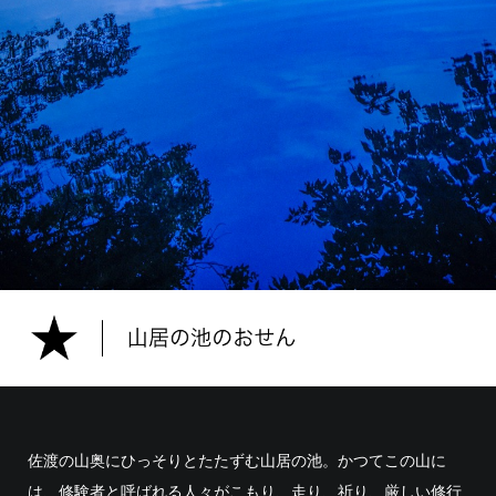
佐渡の山奥にひっそりとたたずむ山居の池。かつてこの山に
は、修験者と呼ばれる人々がこもり、走り、祈り、厳しい修行