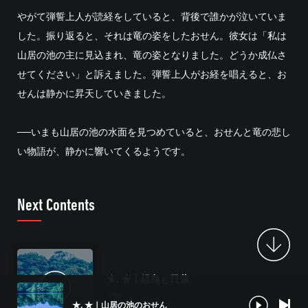
やがて弾誓上人が読経をしていると、背後で誰かが泣いていま
した。振り返ると、それは竜の姿をしたおせん。彼女は「私は
山居の池の主に見込まれ、竜の姿となりました。どうか成仏さ
せてください」と訴えました。弾誓上人がお経を唱えると、お
せんは静かに昇天していきました。
──いまも山居の池の水面を見つめていると、おせんと竜の悲し
い物語が、静かに響いてくるようです。
Next Contents
★. ★｜経島と日蓮
1:55
★. ★｜山居の池のおせん