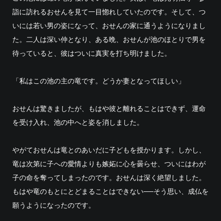
詣に訪れるおせんを見て一目惚れしていたのです。そして、つ
いには若い男の姿になって、おせんの家に通うようになりまし
た。二人は深い仲となり、ある晩、おせんが池のほとりで男を
待っていると、彼はついに真実を打ち明けました。
「私はこの池の主の竜です。どうか妻となってほしい」
おせんは驚きましたが、もはや彼と離れることはできず、運命
を受け入れ、池の中へと姿を消しました。
やがておせんは竜とのあいだに子どもを授かります。しかし、
竜は次第に子への愛情よりも嫉妬に心を曇らせ、ついにはわが
子の命を奪ってしまったのです。おせんは深く絶望しました。
もはや竜のもとにとどまることはできない──そう思い、成仏を
願うようになったのです。