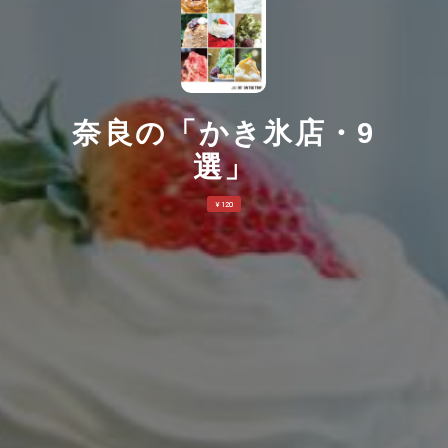
奈良の「かき氷店・9
選」
¥ 120