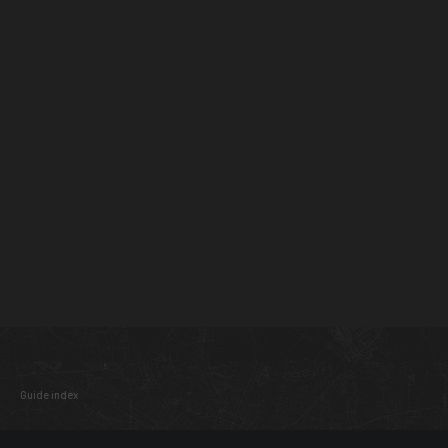
Guide index