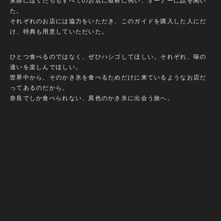
実際にぼくたちもすべてのお店に取材に伺い、オーナーに話を聞い
た。
それぞれのお店には協力をいただき、このガイドを購入した人にだ
け、特典も用意していただいた。
ひとつ食べるのではなく、ぜひハシゴしてほしい。それぞれ、味の
違いを楽しんでほしい。
世界中から、そのかき氷を食べるためだけに来ているようなお店だ
ってあるのだから。
奈良でしか食べられない、異色のかき氷に出会う旅へ。