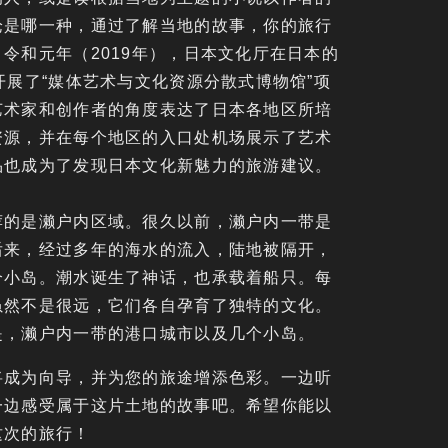
论是哪一种，通过了解当地的故事，你的旅行
令和元年（2019年），日本文化厅在日本的
开展了“媒体艺术与文化资源分散式博物馆”项
艺术家和创作者的角度表达了日本各地区所培
资源，并在每个地区的入口处机场展示了艺术
品也成为了发现日本文化新魅力的旅游建议。
荐的是濑户内区域。很久以前，濑户内一带是
后来，经过多年的海水的流入，陆地被隔开，
个小岛。潮水诞生了神话，也承载着船只。每
虽然不是很远，它们各自孕育了独特的文化。
是，濑户内一带的港口城市以及几个小岛。
将成为向导，并为您的旅途增添色彩。一边听
一边感受属于这片土地的故事吧。希望你能以
这次的旅行！