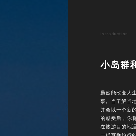
Introduction
小岛群
虽然能改变人
事。当了解当
并会以一个新
的感受后，你
在旅游目的地
一样享受旅行